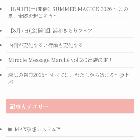
【8月1日(土)開催】SUMMER MAGICK 2026 ～この
夏、奇跡を起こそう～
【8月7日(金)開催】浦和きらりフェア
内側が変化すると行動も変化する
Miracle Message Marché vol.2に出店決定！
魔法の祭典2026〜すべては、わたしから始まる〜@上
尾
記事カテゴリー
MAX瞑想システム™