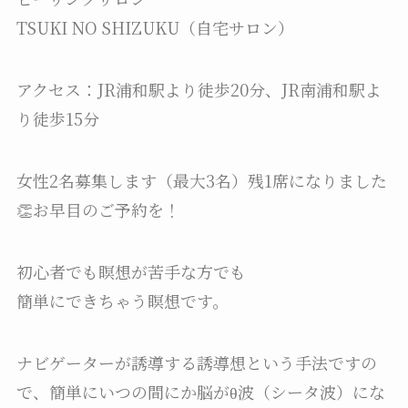
TSUKI NO SHIZUKU（自宅サロン）
アクセス：JR浦和駅より徒歩20分、JR南浦和駅よ
り徒歩15分
女性2名募集します（最大3名）残1席になりました
👏お早目のご予約を！
初心者でも瞑想が苦手な方でも
簡単にできちゃう瞑想です。
ナビゲーターが誘導する誘導想という手法ですの
で、簡単にいつの間にか脳がθ波（シータ波）にな