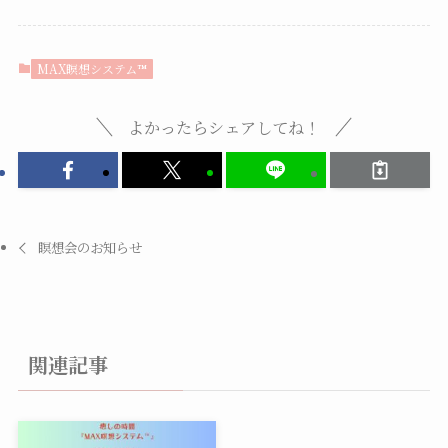
MAX瞑想システム™
よかったらシェアしてね！
瞑想会のお知らせ
関連記事