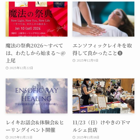
魔法の祭典2026〜すべて
エンソフィックレイキを取
は、わたしから始まる〜@
得して良かったこと❶
上尾
2025年12月9日
2025年12月22日
レイキお話会&体験会&ヒ
11/23（日）けやきの下マ
ーリングイベント開催
ルシェ出店
2025年11月21日
2025年11月18日