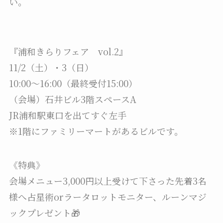
い。
『浦和きらりフェア vol.2』
11/2（土）・3（日）
10:00～16:00（最終受付15:00）
（会場）石井ビル3階スペースA
JR浦和駅東口を出てすぐ左手
※1階にファミリーマートがあるビルです。
《特典》
会場メニュー3,000円以上受けて下さった先着3名
様へ占星術orラータロットモニター、ルーンマジ
ックプレゼント🎁