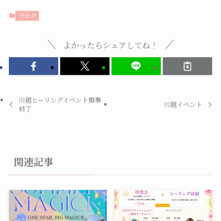
ブログ
よかったらシェアしてね！
川越ヒーリングイベント無事
川越イベント
終了
関連記事