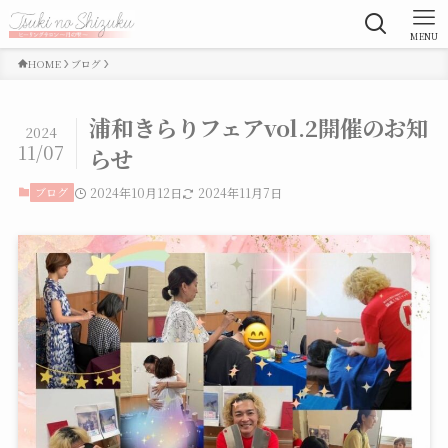
MENU
HOME
ブログ
浦和きらりフェアvol.2開催のお知
2024
11/07
らせ
ブログ
2024年10月12日
2024年11月7日