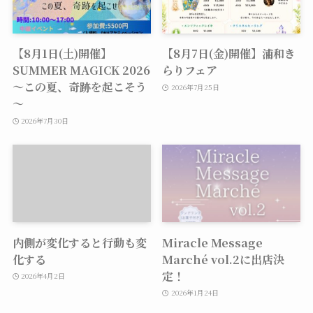
【8月1日(土)開催】
【8月7日(金)開催】浦和き
SUMMER MAGICK 2026
らりフェア
～この夏、奇跡を起こそう
2026年7月25日
～
2026年7月30日
内側が変化すると行動も変
Miracle Message
化する
Marché vol.2に出店決
定！
2026年4月2日
2026年1月24日