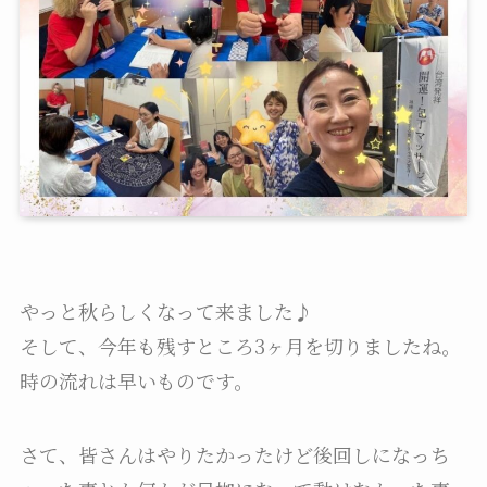
やっと秋らしくなって来ました♪
そして、今年も残すところ3ヶ月を切りましたね。
時の流れは早いものです。
さて、皆さんはやりたかったけど後回しになっち