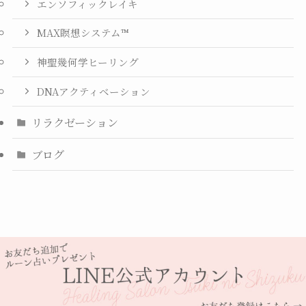
エンソフィックレイキ
MAX瞑想システム™
神聖幾何学ヒーリング
DNAアクティベーション
リラクゼーション
ブログ