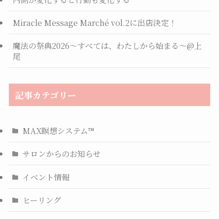
Miracle Message Marché vol.2に出店決定！
魔法の祭典2026〜すべては、わたしから始まる〜@上
尾
記事カテゴリー
MAX瞑想システム™
サロンからのお知らせ
イベント情報
ヒーリング