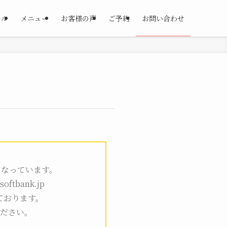
ール
メニュー
お客様の声
ご予約
お問い合わせ
となっています。
.softbank.jp
奨しております。
ださい。