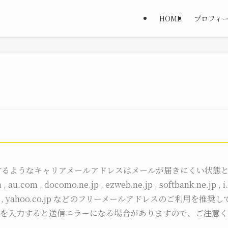
HOME
プロフィ
するようなキャリアメールアドレスはメールが届きにくい状態
, au.com , docomo.ne.jp , ezweb.ne.jp , softbank.ne.jp , i
om , yahoo.co.jp などのフリーメールアドレスのご利用を推
を入力すると送信エラーになる場合がありますので、ご注意く