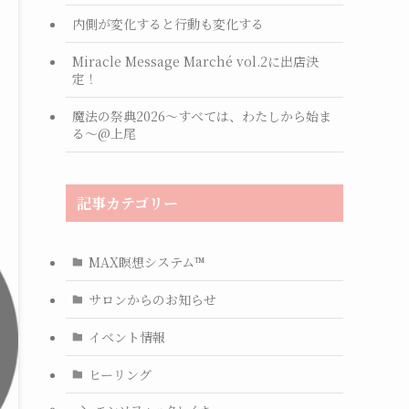
内側が変化すると行動も変化する
Miracle Message Marché vol.2に出店決
定！
魔法の祭典2026〜すべては、わたしから始ま
る〜@上尾
記事カテゴリー
MAX瞑想システム™
サロンからのお知らせ
イベント情報
ヒーリング