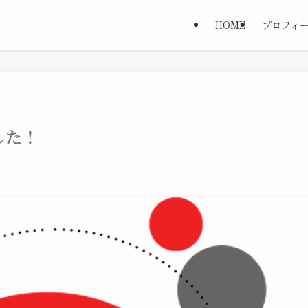
HOME
プロフィ
した！