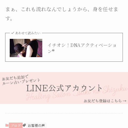
まぁ、これも流れなんでしょうから、身を任せま
す。
あわせて読みたい
イチオシ！DNAアクティベーショ
ン®
ブログ
お客様の声