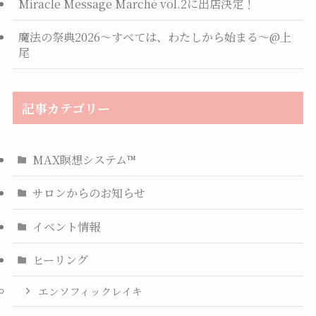
Miracle Message Marché vol.2に出店決定！
魔法の祭典2026〜すべては、わたしから始まる〜@上
尾
記事カテゴリー
MAX瞑想システム™
サロンからのお知らせ
イベント情報
ヒーリング
エンソフィックレイキ