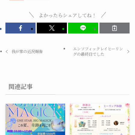
よかったらシェアしてね！
エンソフィックレイヒーリン
我が家の近況報告
グの最終日でした
関連記事