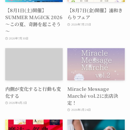
【8月1日(土)開催】
【8月7日(金)開催】浦和き
SUMMER MAGICK 2026
らりフェア
～この夏、奇跡を起こそう
2026年7月25日
～
2026年7月30日
内側が変化すると行動も変
Miracle Message
化する
Marché vol.2に出店決
定！
2026年4月2日
2026年1月24日