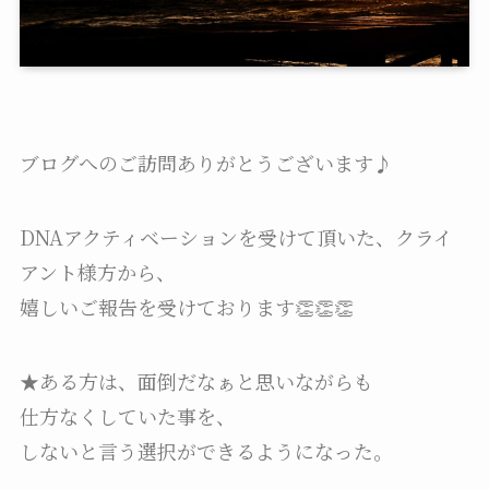
ブログへのご訪問ありがとうございます♪
DNAアクティベーションを受けて頂いた、クライ
アント様方から、
嬉しいご報告を受けております👏👏👏
★ある方は、面倒だなぁと思いながらも
仕方なくしていた事を、
しないと言う選択ができるようになった。